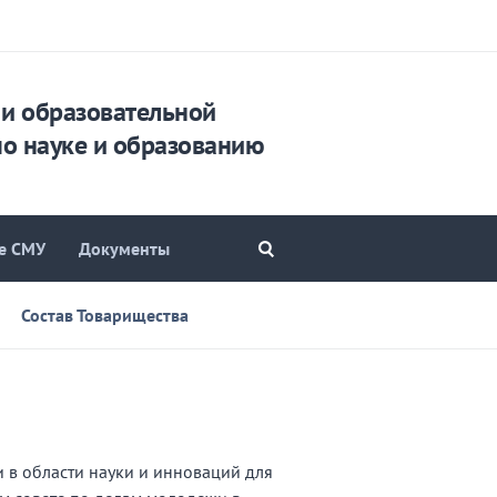
и образовательной
по науке и образованию
е СМУ
Документы
Состав Товарищества
 в области науки и инноваций для