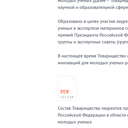
молодых ученых (далее – Товарищ
научной и образовательной сфере
Образовано в целях участия лаур
ученых в экспертизе материалов 
премий Президента Российской Фе
группы и экспертные советы (гру
В настоящее время Товарищество 
инноваций для молодых ученых р
PDF
153.9 kB
Состав Товарищества лауреатов п
Российской Федерации в области 
молодых ученых