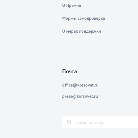
О Премии
Формы самопроверки
О мерах поддержки
Почта
office@korsovet.ru
press@korsovet.ru