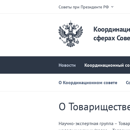
Советы при Президенте РФ
Координаци
сферах Сове
Новости
Координационный со
О Координационном совете
С
О Товариществе
Научно-экспертная группа – Това