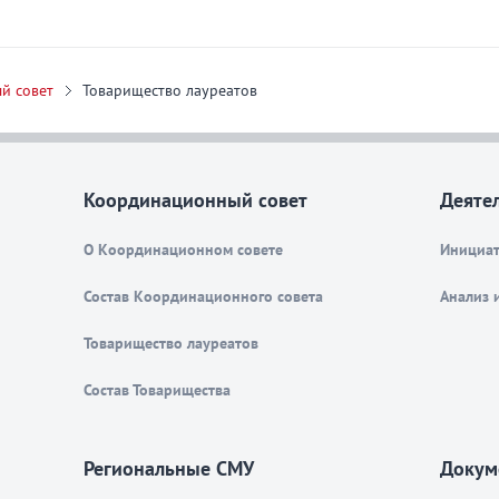
й совет
Товарищество лауреатов
Координационный совет
Деяте
О Координационном совете
Инициат
Состав Координационного совета
Анализ 
Товарищество лауреатов
Состав Товарищества
Региональные СМУ
Докум