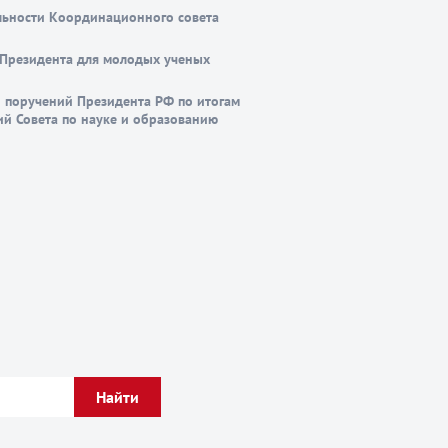
льности Координационного совета
Президента для молодых ученых
 поручений Президента РФ по итогам
ий Совета по науке и образованию
Найти