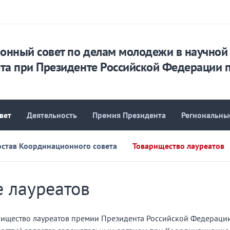
онный совет по делам молодежи в научной 
та при Президенте Российской Федерации 
вет
Деятельность
Премия Президента
Региональны
остав Координационного совета
Товарищество лауреатов
 лауреатов
рищество лауреатов премии Президента Российской Федерации