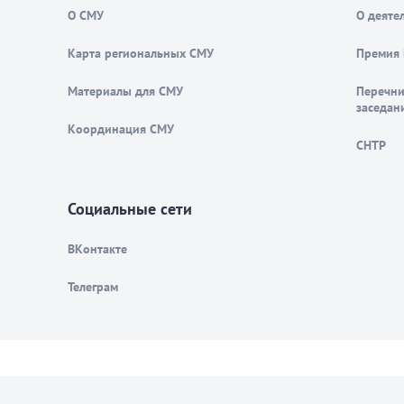
О СМУ
О деяте
Карта региональных СМУ
Премия 
Материалы для СМУ
Перечни
заседан
Координация СМУ
СНТР
Социальные сети
ВКонтакте
Телеграм