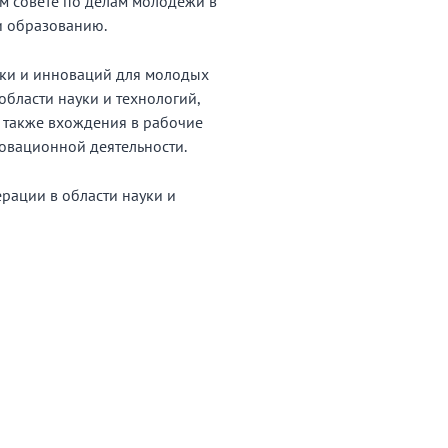
м совете по делам молодежи в
и образованию.
уки и инноваций для молодых
бласти науки и технологий,
 также вхождения в рабочие
овационной деятельности.
рации в области науки и