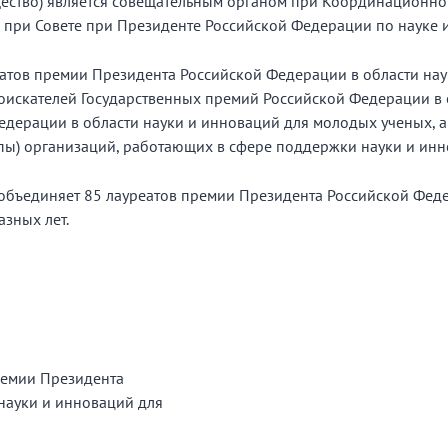
ество) является совещательным органом при Координационно
 при Совете при Президенте Российской Федерации по науке 
еатов премии Президента Российской Федерации в области на
соискателей Государственных премий Российской Федерации в о
дерации в области науки и инноваций для молодых ученых, а
ппы) организаций, работающих в сфере поддержки науки и инн
объединяет 85 лауреатов премии Президента Российской Феде
азных лет.
ремии Президента
науки и инноваций для