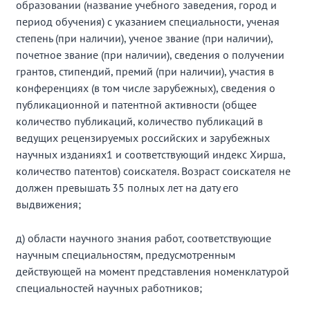
образовании (название учебного заведения, город и
период обучения) с указанием специальности, ученая
степень (при наличии), ученое звание (при наличии),
почетное звание (при наличии), сведения о получении
грантов, стипендий, премий (при наличии), участия в
конференциях (в том числе зарубежных), сведения о
публикационной и патентной активности (общее
количество публикаций, количество публикаций в
ведущих рецензируемых российских и зарубежных
научных изданиях1 и соответствующий индекс Хирша,
количество патентов) соискателя. Возраст соискателя не
должен превышать 35 полных лет на дату его
выдвижения;
д) области научного знания работ, соответствующие
научным специальностям, предусмотренным
действующей на момент представления номенклатурой
специальностей научных работников;