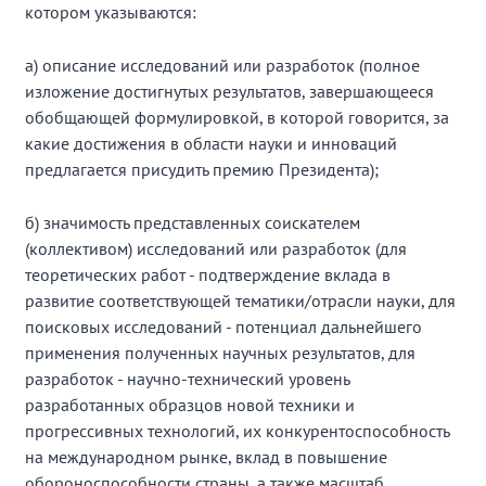
котором указываются:
а) описание исследований или разработок (полное
изложение достигнутых результатов, завершающееся
обобщающей формулировкой, в которой говорится, за
какие достижения в области науки и инноваций
предлагается присудить премию Президента);
б) значимость представленных соискателем
(коллективом) исследований или разработок (для
теоретических работ - подтверждение вклада в
развитие соответствующей тематики/отрасли науки, для
поисковых исследований - потенциал дальнейшего
применения полученных научных результатов, для
разработок - научно-технический уровень
разработанных образцов новой техники и
прогрессивных технологий, их конкурентоспособность
на международном рынке, вклад в повышение
обороноспособности страны, а также масштаб