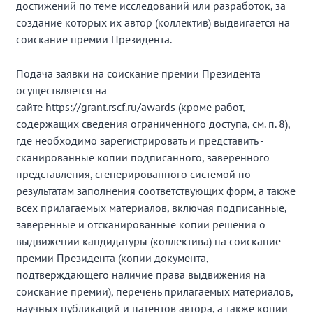
достижений по теме исследований или разработок, за
создание которых их автор (коллектив) выдвигается на
соискание премии Президента.
Подача заявки на соискание премии Президента
осуществляется на
сайте
https://grant.rscf.ru/awards
(кроме работ,
содержащих сведения ограниченного доступа, см. п. 8),
где необходимо зарегистрировать и представить -
сканированные копии подписанного, заверенного
представления, сгенерированного системой по
результатам заполнения соответствующих форм, а также
всех прилагаемых материалов, включая подписанные,
заверенные и отсканированные копии решения о
выдвижении кандидатуры (коллектива) на соискание
премии Президента (копии документа,
подтверждающего наличие права выдвижения на
соискание премии), перечень прилагаемых материалов,
научных публикаций и патентов автора, а также копии