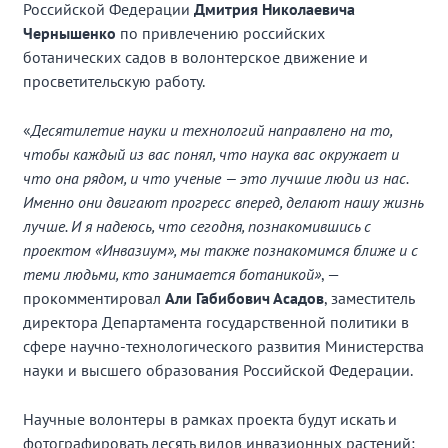
Российской Федерации
Дмитрия Николаевич
а
Чернышенко
по привлечению российских
ботанических садов в волонтерское движение и
просветительскую работу.
«
Десятилетие науки и технологий направлено на то,
чтобы каждый из вас понял, что наука вас окружает и
что она рядом, и что ученые
—
это лучшие люди из нас.
Именно они двигают прогресс вперед, делают нашу жизнь
лучше. И я надеюсь, что сегодня, познакомившись с
проектом «Инвазиум», мы также познакомимся ближе и с
теми людьми, кто занимается ботаникой
»
, —
прокомментировал
Али Габибович Асадов
, заместитель
директора Департамента государственной политики в
сфере научно-технологического развития Министерства
науки и высшего образования Российской Федерации.
Научные волонтеры в рамках проекта будут искать и
фотографировать десять видов инвазионных растений: