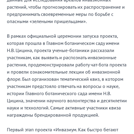
растений, чтобы прогнозировать их распространение и
предпринимать своевременные меры по борьбе с
опасными «зелеными пришельцами».
В рамках официальной церемонии запуска проекта,
которая прошла в Главном ботаническом саду имени
Н.В. Цицина, проекта ученые-ботаники рассказали
участникам, как выявить и распознать инвазионные
растения, продемонстрировали работу чат-бота проекта
и провели ознакомительные лекции об инвазионной
флоре. Был организован тематический квиз, в котором
участникам предстояло отвечать на вопросы о науке,
истории Главного ботанического сада имени Н.В.
Цицина, значении научного волонтерства и десятилетии
науки и технологий. Самые активные участники квиза
награждены брендированной продукцией.
Первый этап проекта «Инвазиум. Как быстро бегают